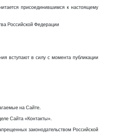
считается присоединившимся к настоящему
ства Российской Федерации
ния вступают в силу с момента публикации
агаемые на Сайте.
деле Сайта «Контакты».
запрещенных законодательством Российской