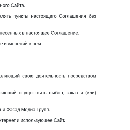
ного Сайта.
далять пункты настоящего Соглашения без
внесенных в настоящее Соглашение.
е изменений в нем.
твляющий свою деятельность посредством
ляющий осуществить выбор, заказ и (или)
ени Фасад Медиа Групп.
Интернет и использующее Сайт.