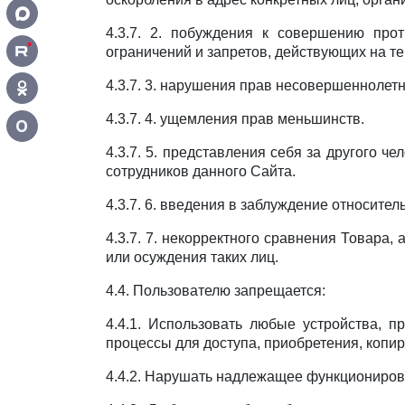
4.3.7. 2. побуждения к совершению про
ограничений и запретов, действующих на т
4.3.7. 3. нарушения прав несовершеннолетн
4.3.7. 4. ущемления прав меньшинств.
О
4.3.7. 5. представления себя за другого ч
сотрудников данного Сайта.
4.3.7. 6. введения в заблуждение относител
4.3.7. 7. некорректного сравнения Товара
или осуждения таких лиц.
4.4. Пользователю запрещается:
4.4.1. Использовать любые устройства, 
процессы для доступа, приобретения, копи
4.4.2. Нарушать надлежащее функциониров