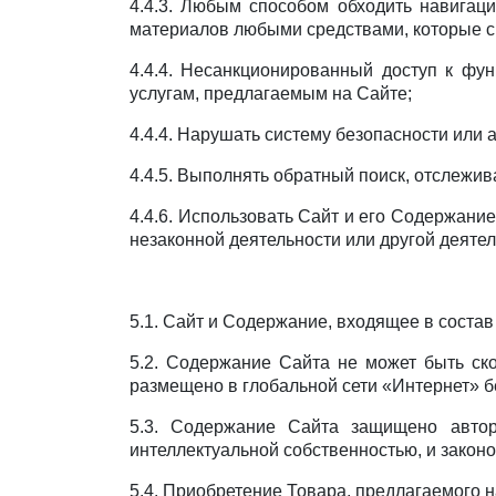
4.4.3. Любым способом обходить навигац
материалов любыми средствами, которые с
4.4.4. Несанкционированный доступ к фу
услугам, предлагаемым на Сайте;
4.4.4. Нарушать систему безопасности или 
4.4.5. Выполнять обратный поиск, отслежи
4.4.6. Использовать Сайт и его Содержани
незаконной деятельности или другой деяте
5.1. Сайт и Содержание, входящее в соста
5.2. Содержание Сайта не может быть ск
размещено в глобальной сети «Интернет» б
5.3. Содержание Сайта защищено автор
интеллектуальной собственностью, и закон
5.4. Приобретение Товара, предлагаемого н