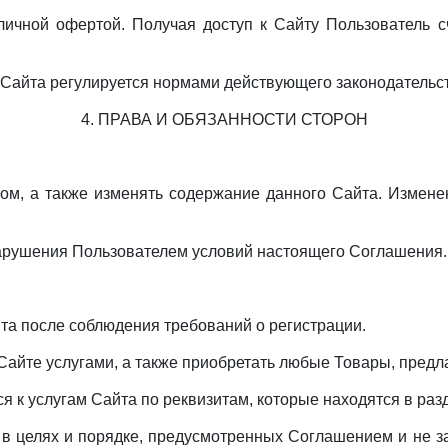
личной офертой. Получая доступ к Сайту Пользователь 
в Сайта регулируется нормами действующего законодатель
4. ПРАВА И ОБЯЗАННОСТИ СТОРОН
том, а также изменять содержание данного Сайта. Измене
е нарушения Пользователем условий настоящего Соглашения.
йта после соблюдения требований о регистрации.
Сайте услугами, а также приобретать любые Товары, предл
я к услугам Сайта по реквизитам, которые находятся в раз
о в целях и порядке, предусмотренных Соглашением и не 