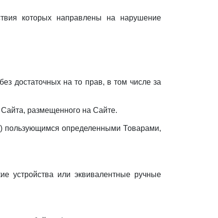
йствия которых направлены на нарушение
без достаточных на то прав, в том числе за
а Сайта, размещенного на Сайте.
(не) пользующимся определенными Товарами,
кие устройства или эквивалентные ручные