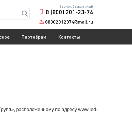
Звонок бесплатный
8 (800) 201-23-74
88002012374@mail.ru
сное
Партнёрам
Контакты
Групп», расположенному по адресу www.led-