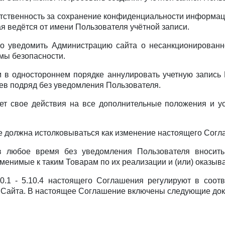
етственность за сохранение конфиденциальности информаци
ая ведётся от имени Пользователя учётной записи.
но уведомить Администрацию сайта о несанкционированн
мы безопасности.
м в одностороннем порядке аннулировать учетную запись 
ев подряд без уведомления Пользователя.
т свое действия на все дополнительные положения и ус
е должна истолковываться как изменение настоящего Согл
в любое время без уведомления Пользователя вносить
рименимые к таким Товарам по их реализации и (или) оказы
10.1 - 5.10.4 настоящего Соглашения регулируют в соо
 Сайта. В настоящее Соглашение включены следующие до