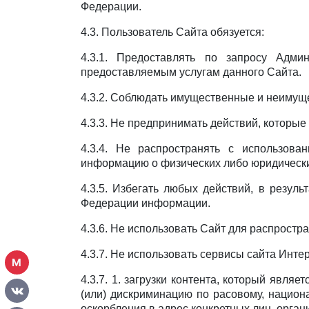
Федерации.
4.3. Пользователь Сайта обязуется:
4.3.1. Предоставлять по запросу Адми
предоставляемым услугам данного Сайта.
4.3.2. Соблюдать имущественные и неимущ
4.3.3. Не предпринимать действий, которы
4.3.4. Не распространять с использов
информацию о физических либо юридически
4.3.5. Избегать любых действий, в резул
Федерации информации.
4.3.6. Не использовать Сайт для распростр
4.3.7. Не использовать сервисы сайта Инте
М
4.3.7. 1. загрузки контента, который явля
(или) дискриминацию по расовому, национ
оскорбления в адрес конкретных лиц, орган