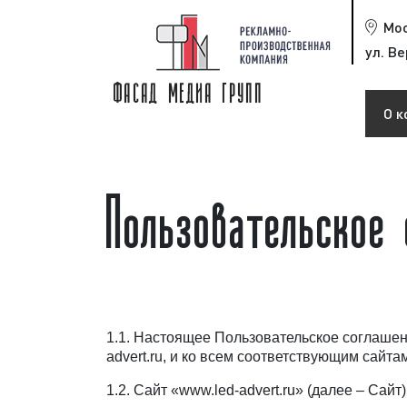
Мо
ул. Ве
О к
Пользовательское 
1.1. Настоящее Пользовательское соглаше
advert.ru, и ко всем соответствующим сайтам
1.2. Сайт «www.led-advert.ru» (далее – Са