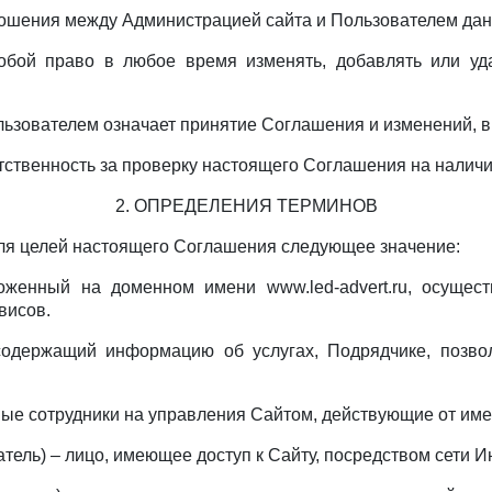
ношения между Администрацией сайта и Пользователем дан
собой право в любое время изменять, добавлять или у
льзователем означает принятие Соглашения и изменений, 
етственность за проверку настоящего Соглашения на наличи
2. ОПРЕДЕЛЕНИЯ ТЕРМИНОВ
ля целей настоящего Соглашения следующее значение:
ложенный на доменном имени www.led-advert.ru, осущес
висов.
 содержащий информацию об услугах, Подрядчике, позво
ные сотрудники на управления Сайтом, действующие от им
ватель) – лицо, имеющее доступ к Сайту, посредством сети 