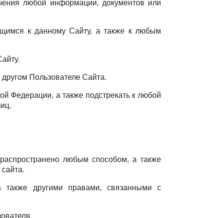
учения любой информации, документов или
ящимся к данному Сайту, а также к любым
Сайту.
 другом Пользователе Сайта.
ой Федерации, а также подстрекать к любой
иц.
 распространено любым способом, а также
 сайта.
а также другими правами, связанными с
зователя.