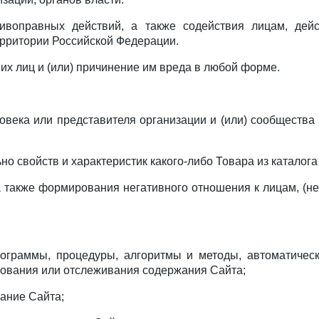
тивоправных действий, а также содействия лицам, де
ерритории Российской Федерации.
их лиц и (или) причинение им вреда в любой форме.
еловека или представителя организации и (или) сообщества 
ьно свойств и характеристик какого-либо Товара из каталог
, а также формирования негативного отношения к лицам, 
программы, процедуры, алгоритмы и методы, автоматичес
рования или отслеживания содержания Сайта;
ание Сайта;