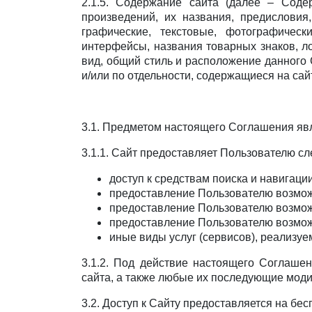
2.1.5. Содержание сайта (далее – Соде
произведений, их названия, предисловия,
графические, текстовые, фотографичес
интерфейсы, названия товарных знаков, л
вид, общий стиль и расположение данного 
и/или по отдельности, содержащиеся на сай
3.1. Предметом настоящего Соглашения яв
3.1.1. Сайт предоставляет Пользователю сл
доступ к средствам поиска и навигации
предоставление Пользователю возмож
предоставление Пользователю возможн
предоставление Пользователю возможн
иные виды услуг (сервисов), реализуе
3.1.2. Под действие настоящего Соглаше
сайта, а также любые их последующие мод
3.2. Доступ к Сайту предоставляется на бес