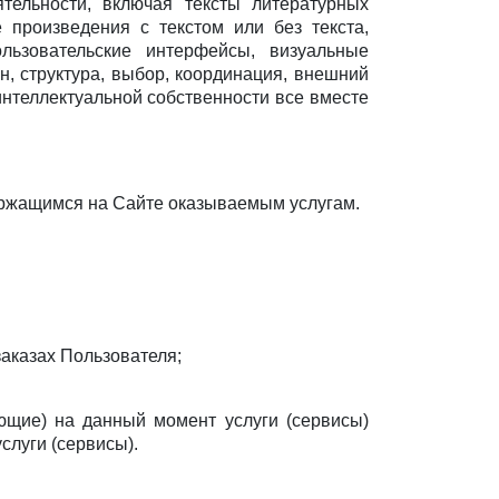
тельности, включая тексты литературных
е произведения с текстом или без текста,
льзовательские интерфейсы, визуальные
, структура, выбор, координация, внешний
интеллектуальной собственности все вместе
ержащимся на Сайте оказываемым услугам.
аказах Пользователя;
ющие) на данный момент услуги (сервисы)
луги (сервисы).