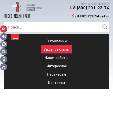
Звонок бесплатный
8 (800) 201-23-74
88002012374@mail.ru
М
О компании
Виды рекламы
Наши работы
Интересное
О
Партнёрам
Контакты