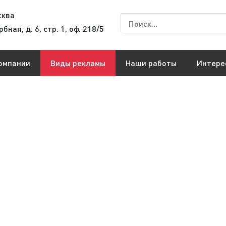
сква
рбная, д. 6, стр. 1, оф. 218/5
омпании
Виды рекламы
Наши работы
Интере