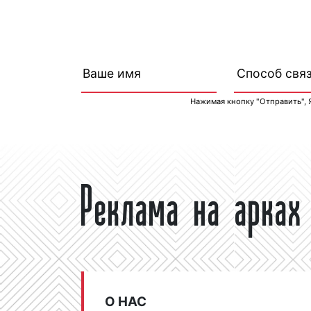
Нажимая кнопку "Отправить", 
Реклама на арках
О НАС