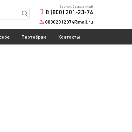
Звонок бесплатный
8 (800) 201-23-74
88002012374@mail.ru
сное
Партнёрам
Контакты