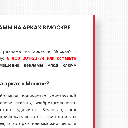
АМЫ НА АРКАХ В МОСКВЕ
е рекламы на арках в Москве? -
ну:
8 800 201-23-74 или оставьте
змещение рекламы «под ключ»
на арках в Москве?
большое количество конструкций
слову сказать, изобретательность
тает удивлять. Зачастую, под
приспосабливаются такие объекты
ры, о которых невозможно было и